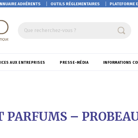
NNUAIRE ADHÉRENTS
OUTILS RÉGLEMENTAIRES
PLATEFORME
E
Que recherchez-vous ?
ICES AUX ENTREPRISES
PRESSE-MÉDIA
INFORMATIONS C
T PARFUMS – PROBEA