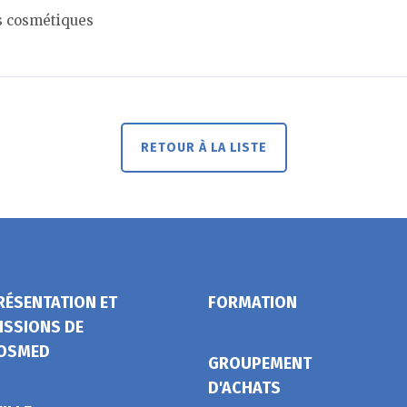
ts cosmétiques
RETOUR À LA LISTE
RÉSENTATION ET
FORMATION
ISSIONS DE
OSMED
GROUPEMENT
D'ACHATS