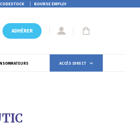
CODESTOCK
BOURSE EMPLOI
ADHÉRER
ONSOMMATEURS
ACCÈS DIRECT
UTIC