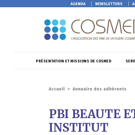
AGENDA
NEWSLETTERS
A
PRÉSENTATION ET MISSIONS DE COSMED
SERV
Accueil
>
Annuaire des adhérents
PBI BEAUTE E
INSTITUT