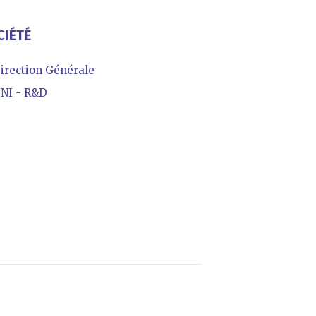
CIÉTÉ
irection Générale
NI - R&D