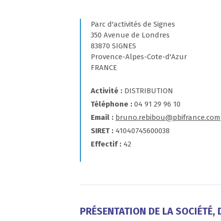
Parc d'activités de Signes
350 Avenue de Londres
83870 SIGNES
Provence-Alpes-Cote-d'Azur
FRANCE
Activité
DISTRIBUTION
Téléphone
04 91 29 96 10
Email
bruno.rebibou@pbifrance.com
SIRET
41040745600038
Effectif
42
PRÉSENTATION DE LA SOCIÉTÉ, D