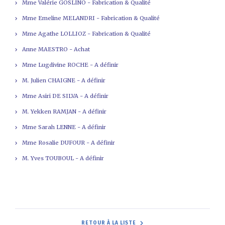
Mme Valérie GOSLINO - Fabrication & Qualité
Mme Emeline MELANDRI - Fabrication & Qualité
Mme Agathe LOLLIOZ - Fabrication & Qualité
Anne MAESTRO - Achat
Mme Lugdivine ROCHE - A définir
M. Julien CHAIGNE - A définir
Mme Asiri DE SILVA - A définir
M. Yekken RAMJAN - A définir
Mme Sarah LENNE - A définir
Mme Rosalie DUFOUR - A définir
M. Yves TOUBOUL - A définir
RETOUR À LA LISTE