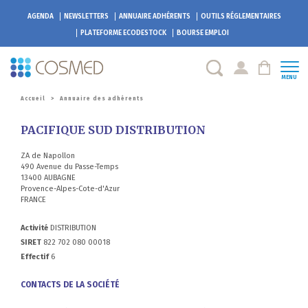
AGENDA
NEWSLETTERS
ANNUAIRE ADHÉRENTS
OUTILS RÉGLEMENTAIRES
PLATEFORME
ECODESTOCK
BOURSE EMPLOI
MENU
Accueil
>
Annuaire des adhérents
PACIFIQUE SUD DISTRIBUTION
ZA de Napollon
490 Avenue du Passe-Temps
13400 AUBAGNE
Provence-Alpes-Cote-d'Azur
FRANCE
Activité
DISTRIBUTION
SIRET
822 702 080 00018
Effectif
6
CONTACTS DE LA SOCIÉTÉ