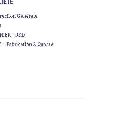
CIÉTÉ
rection Générale
D
IER - R&D
- Fabrication & Qualité