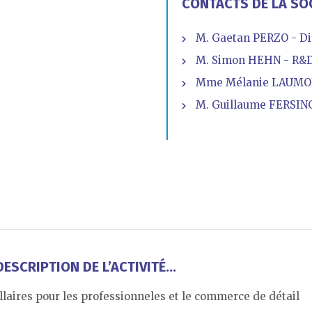
CONTACTS DE LA SO
M. Gaetan PERZO - Di
M. Simon HEHN - R&
Mme Mélanie LAUMON
M. Guillaume FERSING 
ESCRIPTION DE L’ACTIVITÉ...
llaires pour les professionneles et le commerce de détail