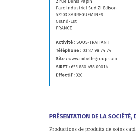
2 rue Denis Papin
Parc Industriel Sud ZI Edison
57203 SARREGUEMINES
Grand-Est
FRANCE
Activité
SOUS-TRAITANT
Téléphone
03 87 98 74 74
Site
www.mibellegroup.com
SIRET
655 880 458 00014
Effectif
320
PRÉSENTATION DE LA SOCIÉTÉ, D
Productions de produits de soins capi