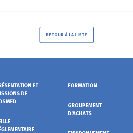
RETOUR À LA LISTE
RÉSENTATION ET
FORMATION
ISSIONS DE
OSMED
GROUPEMENT
D'ACHATS
EILLE
ÉGLEMENTAIRE