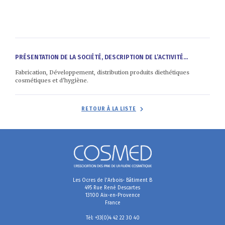
PRÉSENTATION DE LA SOCIÉTÉ, DESCRIPTION DE L’ACTIVITÉ...
Fabrication, Développement, distribution produits diethétiques
cosmétiques et d'hygiène.
RETOUR À LA LISTE
Les Ocres de l'Arbois- Bâtiment B
495 Rue René Descartes
13100 Aix-en-Provence
France
Tél: +33(0)4 42 22 30 40