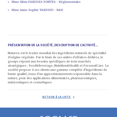
Mme Silvia PAREDES FONTES - Réglementaire
Mme Anne-Sophie TARDIEU - R&D
PRÉSENTATION DE LA SOCIÉTÉ, DESCRIPTION DE L’ACTIVITÉ...
Naturex est le leader mondial des ingrédients naturels de spécialité
d'origine végétale. Par le biais de ses unités d'affaires dédiées, le
groupe répond aux besoins spécifiques de trois marchés
stratégiques : Food&Beverage, Nutrition&Health et PersonalCare. La
société propose à ses clients une gamme complète d'ingrédients de
haute qualité, issus d'un approvisionnement responsable dans la
nature, pour des applications alimentaires, pharmaceutiques,
nutriceutiques et cosmétiques.
RETOUR À LA LISTE