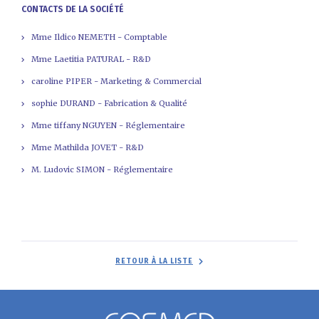
CONTACTS DE LA SOCIÉTÉ
Mme Ildico NEMETH - Comptable
Mme Laetitia PATURAL - R&D
caroline PIPER - Marketing & Commercial
sophie DURAND - Fabrication & Qualité
Mme tiffany NGUYEN - Réglementaire
Mme Mathilda JOVET - R&D
M. Ludovic SIMON - Réglementaire
RETOUR À LA LISTE