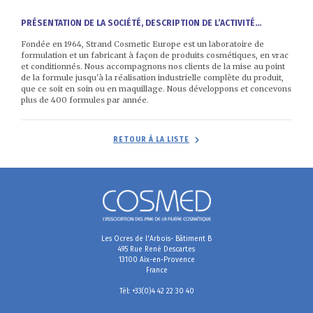
PRÉSENTATION DE LA SOCIÉTÉ, DESCRIPTION DE L’ACTIVITÉ...
Fondée en 1964, Strand Cosmetic Europe est un laboratoire de
formulation et un fabricant à façon de produits cosmétiques, en vrac
et conditionnés. Nous accompagnons nos clients de la mise au point
de la formule jusqu'à la réalisation industrielle complète du produit,
que ce soit en soin ou en maquillage. Nous développons et concevons
plus de 400 formules par année.
RETOUR À LA LISTE
Les Ocres de l'Arbois- Bâtiment B
495 Rue René Descartes
13100 Aix-en-Provence
France
Tél: +33(0)4 42 22 30 40