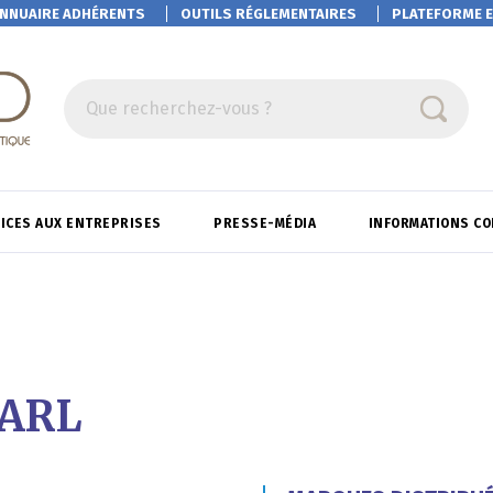
NNUAIRE ADHÉRENTS
OUTILS RÉGLEMENTAIRES
PLATEFORME
E
Que recherchez-vous ?
ICES AUX ENTREPRISES
PRESSE-MÉDIA
INFORMATIONS C
SARL