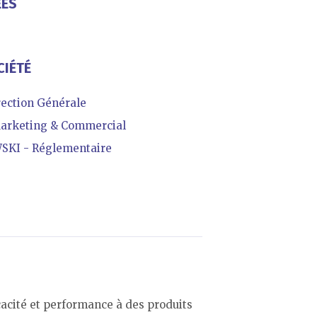
ÉES
CIÉTÉ
ection Générale
arketing & Commercial
KI - Réglementaire
cacité et performance à des produits