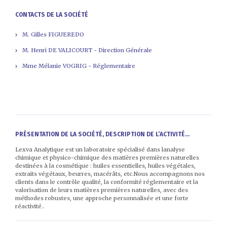
CONTACTS DE LA SOCIÉTÉ
M. Gilles FIGUEREDO
M. Henri DE VALICOURT - Direction Générale
Mme Mélanie VOGRIG - Réglementaire
PRÉSENTATION DE LA SOCIÉTÉ, DESCRIPTION DE L’ACTIVITÉ...
Lexva Analytique est un laboratoire spécialisé dans lanalyse
chimique et physico-chimique des matières premières naturelles
destinées à la cosmétique : huiles essentielles, huiles végétales,
extraits végétaux, beurres, macérâts, etc.Nous accompagnons nos
clients dans le contrôle qualité, la conformité réglementaire et la
valorisation de leurs matières premières naturelles, avec des
méthodes robustes, une approche personnalisée et une forte
réactivité..