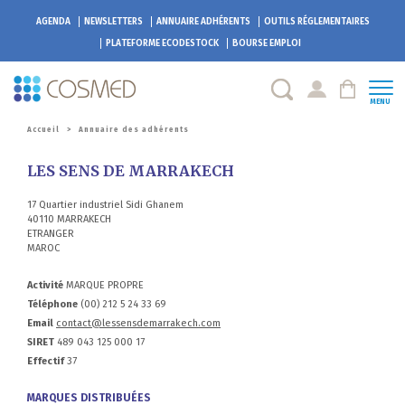
AGENDA
NEWSLETTERS
ANNUAIRE ADHÉRENTS
OUTILS RÉGLEMENTAIRES
PLATEFORME
ECODESTOCK
BOURSE EMPLOI
MENU
Accueil
>
Annuaire des adhérents
LES SENS DE MARRAKECH
17 Quartier industriel Sidi Ghanem
40110 MARRAKECH
ETRANGER
MAROC
Activité
MARQUE PROPRE
Téléphone
(00) 212 5 24 33 69
Email
contact@lessensdemarrakech.com
SIRET
489 043 125 000 17
Effectif
37
MARQUES DISTRIBUÉES