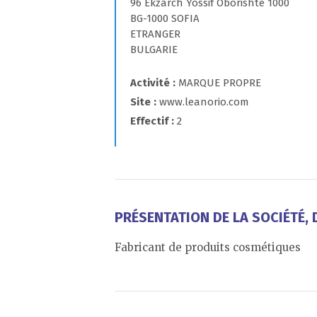
96 Ekzarch Yossif Oborishte 1000
BG-1000 SOFIA
ETRANGER
BULGARIE
Activité
MARQUE PROPRE
Site
www.leanorio.com
Effectif
2
PRÉSENTATION DE LA SOCIÉTÉ, D
Fabricant de produits cosmétiques