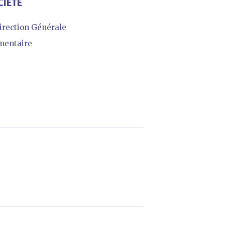
CIÉTÉ
irection Générale
mentaire