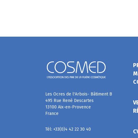
P
M
C
Les Ocres de l'Arbois- Bâtiment B
495 Rue René Descartes
V
13100 Aix-en-Provence
R
France
Tél: +33(0)4 42 22 30 40
C