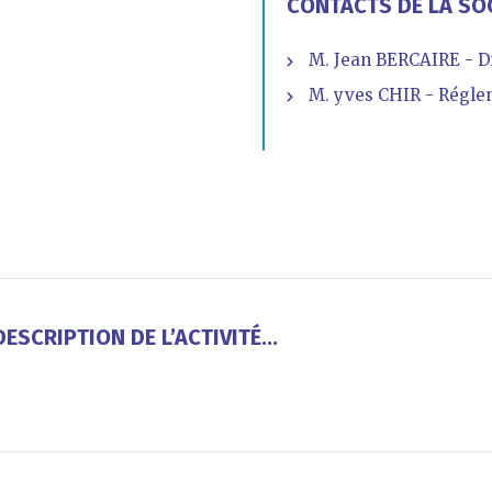
CONTACTS DE LA SO
M. Jean BERCAIRE - D
M. yves CHIR - Régle
ESCRIPTION DE L’ACTIVITÉ...