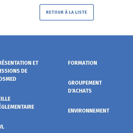
RETOUR À LA LISTE
RÉSENTATION ET
FORMATION
ISSIONS DE
OSMED
GROUPEMENT
D'ACHATS
EILLE
ÉGLEMENTAIRE
ENVIRONNEMENT
VL