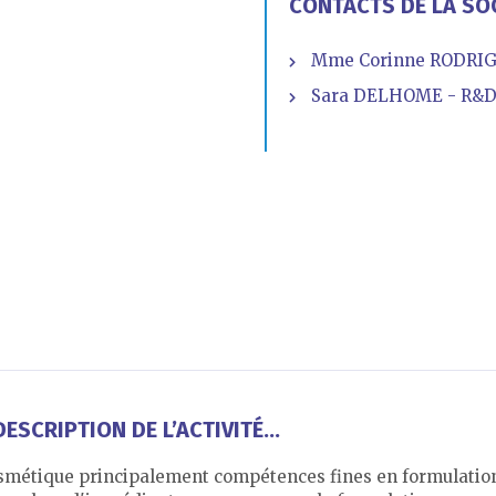
CONTACTS DE LA SO
Mme Corinne RODRIGU
Sara DELHOME - R&
ESCRIPTION DE L’ACTIVITÉ...
osmétique principalement compétences fines en formulatio