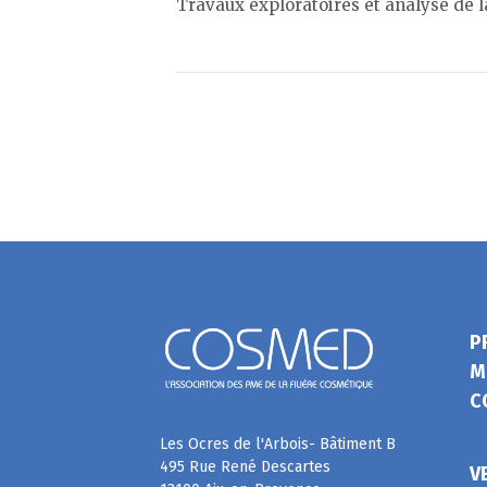
Travaux exploratoires et analyse de l
P
M
C
Les Ocres de l'Arbois- Bâtiment B
495 Rue René Descartes
V