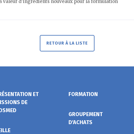
a valeur d'ingrédients nouveaux pour la formulation
RETOUR À LA LISTE
RÉSENTATION ET
FORMATION
ISSIONS DE
OSMED
GROUPEMENT
D'ACHATS
EILLE