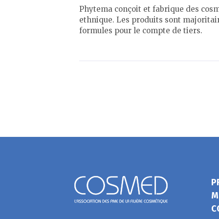
Phytema conçoit et fabrique des cosmét
ethnique. Les produits sont majoritai
formules pour le compte de tiers.
P
M
C