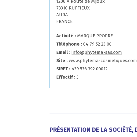
1206 A Route de Mijoux
73310 RUFFIEUX
AURA
FRANCE
Activité
MARQUE PROPRE
Téléphone
04 79 52 23 08
Email
info@phytema-sas.com
Site
www.phytema-cosmetiques.com
SIRET
439 536 392 00012
Effectif
3
PRÉSENTATION DE LA SOCIÉTÉ, D