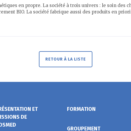
iques en propre. La société à trois univers : le soin des ch
rement BIO. La société fabrique aussi des produits en prior
RETOUR À LA LISTE
RÉSENTATION ET
FORMATION
ISSIONS DE
OSMED
GROUPEMENT