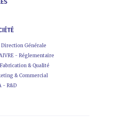
ÉES
CIÉTÉ
 Direction Générale
IVRE - Réglementaire
abrication & Qualité
eting & Commercial
 - R&D