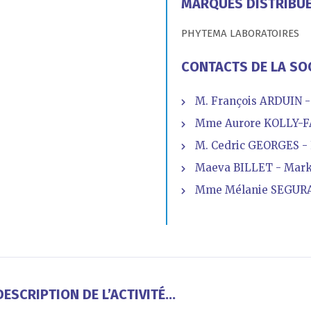
MARQUES DISTRIBU
PHYTEMA LABORATOIRES
CONTACTS DE LA SO
M. François ARDUIN -
Mme Aurore KOLLY-FA
M. Cedric GEORGES - F
Maeva BILLET - Mark
Mme Mélanie SEGURA
ESCRIPTION DE L’ACTIVITÉ...