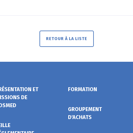
RETOUR À LA LISTE
RÉSENTATION ET
FORMATION
ISSIONS DE
OSMED
GROUPEMENT
D'ACHATS
EILLE