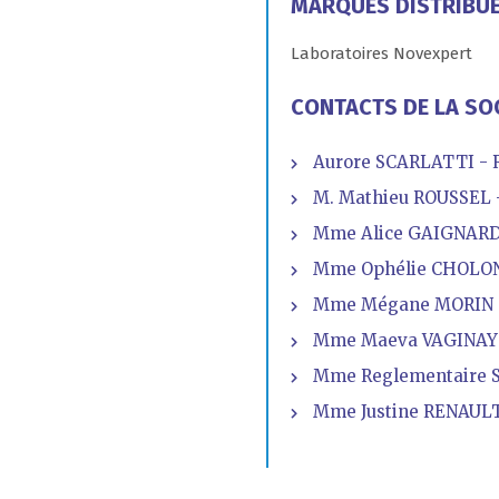
MARQUES DISTRIBU
Laboratoires Novexpert
CONTACTS DE LA SO
Aurore SCARLATTI - 
M. Mathieu ROUSSEL 
Mme Alice GAIGNARD
Mme Ophélie CHOLON -
Mme Mégane MORIN 
Mme Maeva VAGINAY 
Mme Reglementaire S
Mme Justine RENAULT