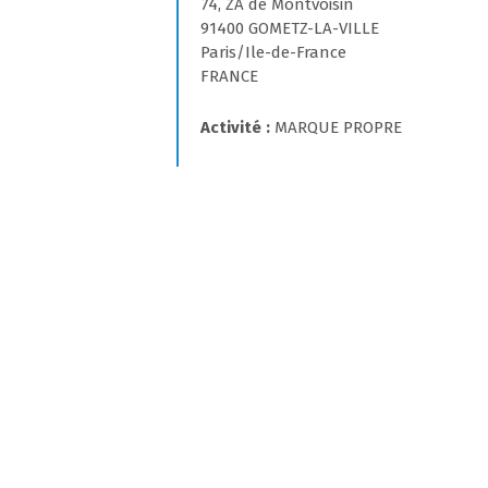
74, ZA de Montvoisin
91400 GOMETZ-LA-VILLE
Paris/Ile-de-France
FRANCE
Activité
MARQUE PROPRE