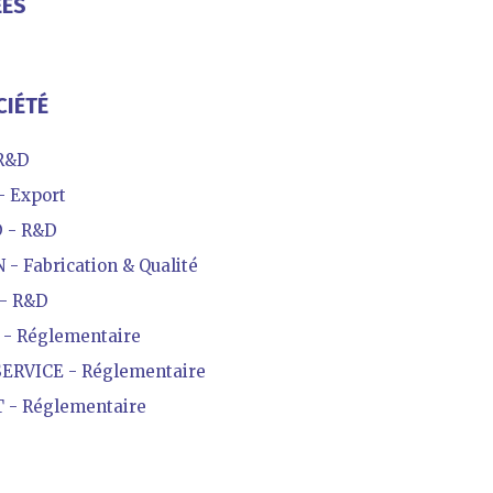
ÉES
CIÉTÉ
R&D
- Export
 - R&D
 Fabrication & Qualité
- R&D
- Réglementaire
ERVICE - Réglementaire
 - Réglementaire