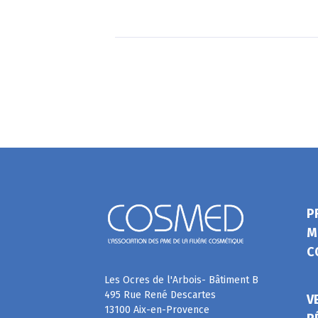
P
M
C
Les Ocres de l'Arbois- Bâtiment B
495 Rue René Descartes
V
13100 Aix-en-Provence