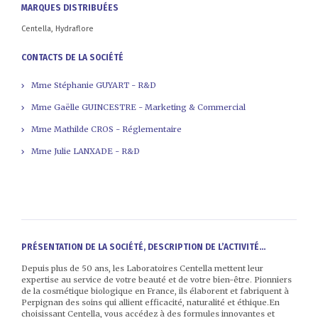
MARQUES DISTRIBUÉES
Centella, Hydraflore
CONTACTS DE LA SOCIÉTÉ
Mme Stéphanie GUYART - R&D
Mme Gaëlle GUINCESTRE - Marketing & Commercial
Mme Mathilde CROS - Réglementaire
Mme Julie LANXADE - R&D
PRÉSENTATION DE LA SOCIÉTÉ, DESCRIPTION DE L’ACTIVITÉ...
Depuis plus de 50 ans, les Laboratoires Centella mettent leur
expertise au service de votre beauté et de votre bien-être. Pionniers
de la cosmétique biologique en France, ils élaborent et fabriquent à
Perpignan des soins qui allient efficacité, naturalité et éthique.En
choisissant Centella, vous accédez à des formules innovantes et