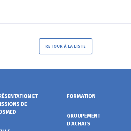
RETOUR À LA LISTE
RÉSENTATION ET
FORMATION
ISSIONS DE
OSMED
GROUPEMENT
D'ACHATS