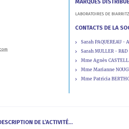
MARQUES DISTRIBU
LABORATOIRES DE BIARRIT
CONTACTS DE LA SO
Sarah PAQUEREAU - A
.com
Sarah MULLER - R&D
Mme Agnès CASTELLI
Mme Marianne NOUGU
Mme Patricia BERTHO
ESCRIPTION DE L’ACTIVITÉ...