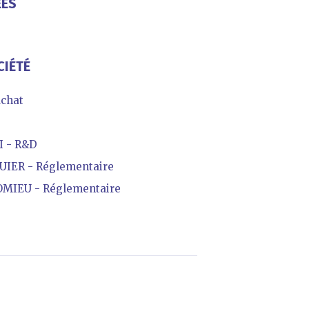
ÉES
Z
CIÉTÉ
chat
 - R&D
IER - Réglementaire
MIEU - Réglementaire