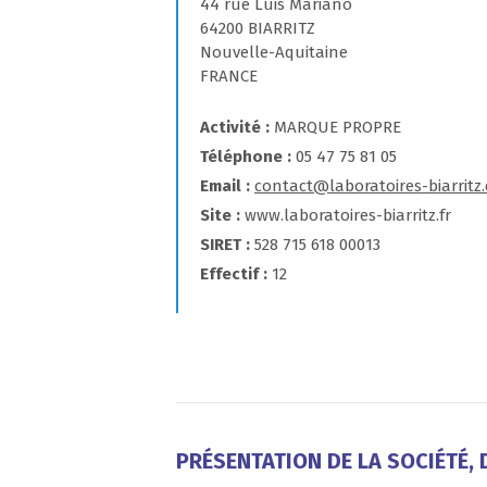
44 rue Luis Mariano
64200 BIARRITZ
Nouvelle-Aquitaine
FRANCE
Activité
MARQUE PROPRE
Téléphone
05 47 75 81 05
Email
contact@laboratoires-biarritz
Site
www.laboratoires-biarritz.fr
SIRET
528 715 618 00013
Effectif
12
PRÉSENTATION DE LA SOCIÉTÉ, D