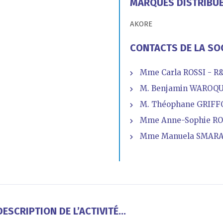
MARQUES DISTRIBU
AKORE
CONTACTS DE LA SO
Mme Carla ROSSI - R
M. Benjamin WAROQUI
M. Théophane GRIFFO
Mme Anne-Sophie RO
Mme Manuela SMARAG
ESCRIPTION DE L’ACTIVITÉ...