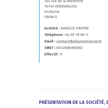
145 rue de la Marbrerie
34740 VENDARGUES
Occitanie
FRANCE
Activité
MARQUE PROPRE
Téléphone
04 99 78 08 11
Email
contact@pharmanature.fr
SIRET
83433686900062
Effectif
9
PRÉSENTATION DE LA SOCIÉTÉ, D