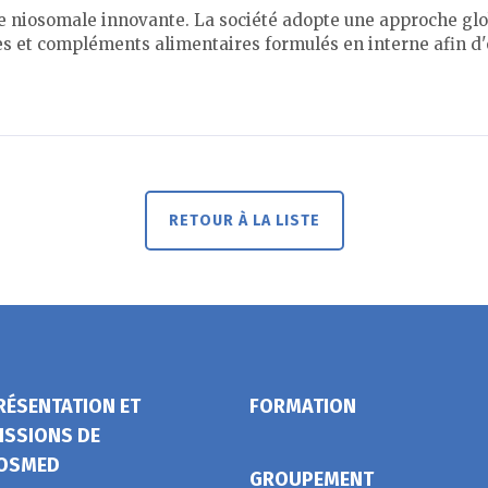
 niosomale innovante. La société adopte une approche glob
s et compléments alimentaires formulés en interne afin d'opt
RETOUR À LA LISTE
RÉSENTATION ET
FORMATION
ISSIONS DE
OSMED
GROUPEMENT