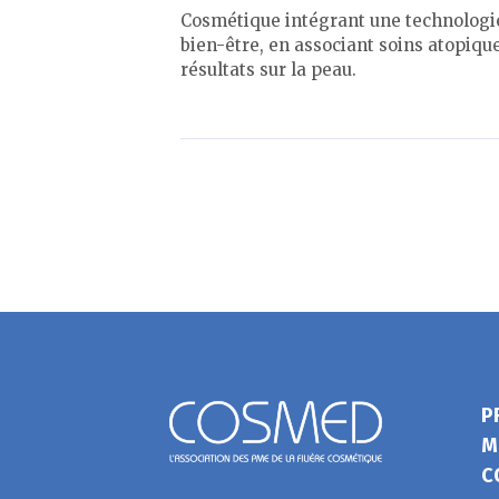
Cosmétique intégrant une technologie
bien-être, en associant soins atopique
résultats sur la peau.
P
M
C