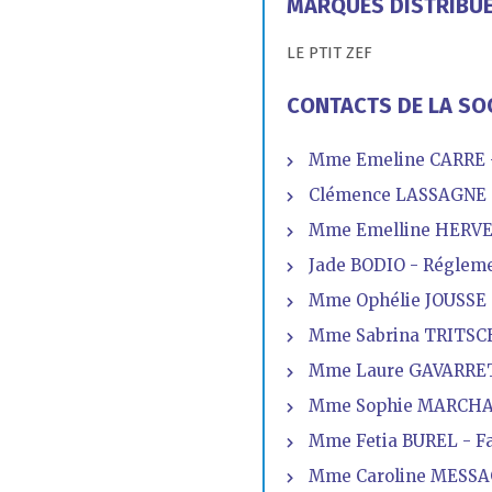
MARQUES DISTRIBU
LE PTIT ZEF
CONTACTS DE LA SO
Mme Emeline CARRE -
Clémence LASSAGNE 
Mme Emelline HERVE -
Jade BODIO - Régleme
Mme Ophélie JOUSSE 
Mme Sabrina TRITSCHL
Mme Laure GAVARRET 
Mme Sophie MARCHA
Mme Fetia BUREL - Fab
Mme Caroline MESSA