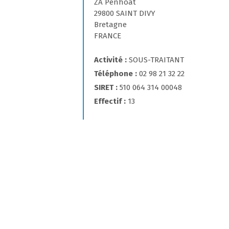
ZA Penhoat
29800 SAINT DIVY
Bretagne
FRANCE
Activité
SOUS-TRAITANT
Téléphone
02 98 21 32 22
SIRET
510 064 314 00048
Effectif
13