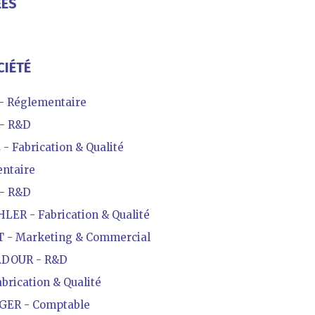
ÉES
CIÉTÉ
 Réglementaire
- R&D
 Fabrication & Qualité
ntaire
- R&D
ER - Fabrication & Qualité
- Marketing & Commercial
DOUR - R&D
rication & Qualité
GER - Comptable