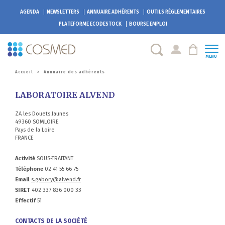
AGENDA
NEWSLETTERS
ANNUAIRE ADHÉRENTS
OUTILS RÉGLEMENTAIRES
PLATEFORME
ECODESTOCK
BOURSE EMPLOI
MENU
Accueil
>
Annuaire des adhérents
LABORATOIRE ALVEND
ZA les Douets Jaunes
49360 SOMLOIRE
Pays de la Loire
FRANCE
Activité
SOUS-TRAITANT
Téléphone
02 41 55 66 75
Email
s.gabory@alvend.fr
SIRET
402 337 836 000 33
Effectif
51
CONTACTS DE LA SOCIÉTÉ