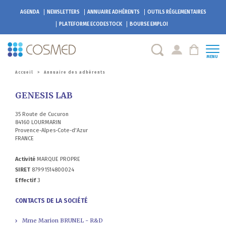
AGENDA
NEWSLETTERS
ANNUAIRE ADHÉRENTS
OUTILS RÉGLEMENTAIRES
PLATEFORME
ECODESTOCK
BOURSE EMPLOI
MENU
Accueil
>
Annuaire des adhérents
GENESIS LAB
35 Route de Cucuron
84160 LOURMARIN
Provence-Alpes-Cote-d'Azur
FRANCE
Activité
MARQUE PROPRE
SIRET
87991514800024
Effectif
3
CONTACTS DE LA SOCIÉTÉ
Mme Marion BRUNEL - R&D