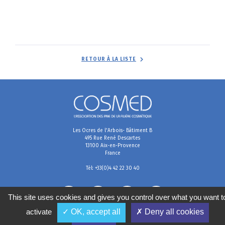
RETOUR À LA LISTE
Les Ocres de l'Arbois- Bâtiment B
495 Rue René Descartes
13100 Aix-en-Provence
France
Tél: +33(0)4 42 22 30 40
This site uses cookies and gives you control over what you want t
activate
✓ OK, accept all
✗ Deny all cookies