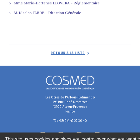
Mme Marie-Hortense LLOVERA - Réglementaire
M. Nicolas FABRE - Direction Générale
RETOUR À LA LISTE
Les Ocres de l'Arbois- Bâtiment B
495 Rue René Descartes
13100 Aix-en-Provence
France
Tél: +33(0)4 42 22 30 40
This site uses cookies and gives you control over what you want t