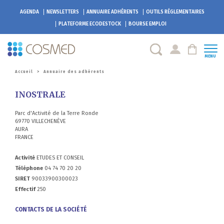
AGENDA
NEWSLETTERS
ANNUAIRE ADHÉRENTS
OUTILS RÉGLEMENTAIRES
PLATEFORME
ECODESTOCK
BOURSE EMPLOI
MENU
Accueil
>
Annuaire des adhérents
INOSTRALE
Parc d'Activité de la Terre Ronde
69770 VILLECHENÈVE
AURA
FRANCE
Activité
ETUDES ET CONSEIL
Téléphone
04 74 70 20 20
SIRET
90033900300023
Effectif
250
CONTACTS DE LA SOCIÉTÉ