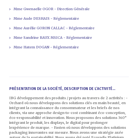
Mme Gwenaelle OGOR - Direction Générale
Mme Aude DESHAIS - Réglementaire
Mme Aurélie GORON CALLAC - Réglementaire
Mme Sandrine RAUX MSICA - Réglementaire
Mme Hatem DOGAN - Réglementaire
PRÉSENTATION DE LA SOCIÉTÉ, DESCRIPTION DE L’ACTIVITÉ...
IBG développement des produits / projets au travers de 2 activités : -
Orchard où nous développons des solutions clés en main beauté, en
intégrant la connaissance du consommateur et les briefs de nos
clients, via une approche design-to-cost combinant éco-conception,
éco-responsabilité et innovation. Nous proposons des solutions 360°
intégrant le produit, les displays, le digital pour prolonger
lexpérience de marque. - Fasten où nous développons des solutions
packaging innovantes sur mesure. Nous avons une stratégie axée
autour de la sustainabilité. Nous avons été noté Ecovadis Platinium