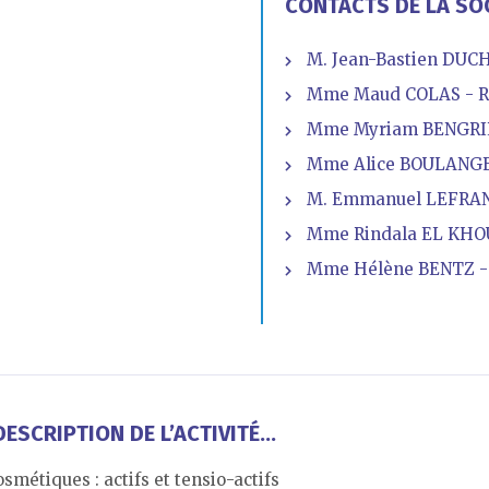
CONTACTS DE LA SO
M. Jean-Bastien DUCH
Mme Maud COLAS - R
Mme Myriam BENGRIR
Mme Alice BOULANGER
M. Emmanuel LEFRANC
Mme Rindala EL KHOU
Mme Hélène BENTZ - 
ESCRIPTION DE L’ACTIVITÉ...
smétiques : actifs et tensio-actifs