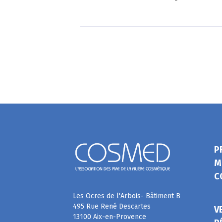
P
M
C
Les Ocres de l'Arbois- Bâtiment B
495 Rue René Descartes
V
13100 Aix-en-Provence