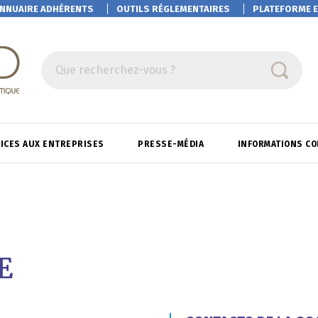
NNUAIRE ADHÉRENTS
OUTILS RÉGLEMENTAIRES
PLATEFORME
E
Que recherchez-vous ?
ICES AUX ENTREPRISES
PRESSE-MÉDIA
INFORMATIONS C
E