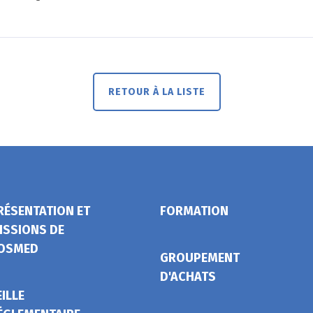
RETOUR À LA LISTE
RÉSENTATION ET
FORMATION
ISSIONS DE
OSMED
GROUPEMENT
D'ACHATS
EILLE