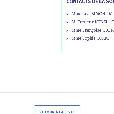
CONTACTS DE LA SO
Mme Lisa SIMON - Ma
M. Frédéric NUNZI - F
Mme Françoise QUEF
Mme Sophie CORRE - D
RETOUR À LA LISTE