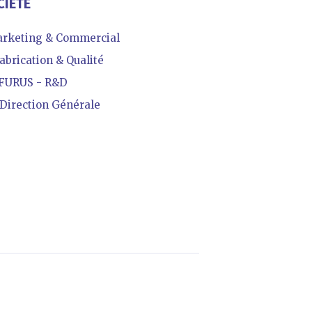
CIÉTÉ
rketing & Commercial
abrication & Qualité
FURUS - R&D
irection Générale