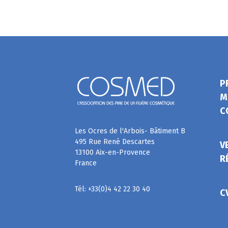
P
M
C
Les Ocres de l'Arbois- Bâtiment B
495 Rue René Descartes
V
13100 Aix-en-Provence
R
France
Tél: +33(0)4 42 22 30 40
C