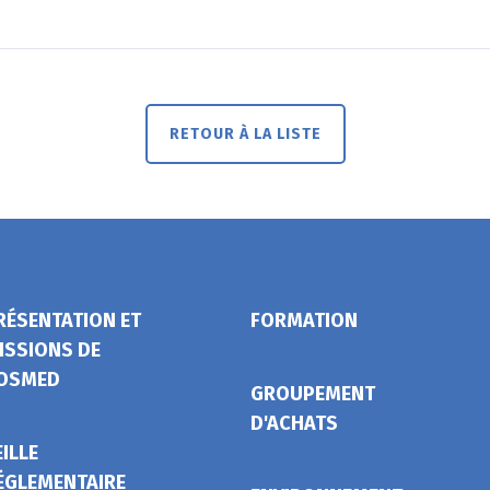
RETOUR À LA LISTE
RÉSENTATION ET
FORMATION
ISSIONS DE
OSMED
GROUPEMENT
D'ACHATS
EILLE
ÉGLEMENTAIRE