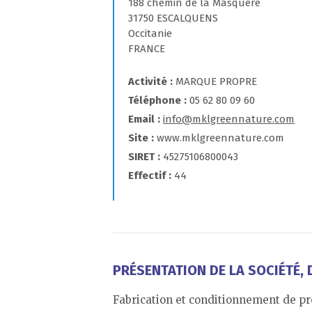
188 chemin de la Masquere
31750 ESCALQUENS
Occitanie
FRANCE
Activité
MARQUE PROPRE
Téléphone
05 62 80 09 60
Email
info@mklgreennature.com
Site
www.mklgreennature.com
SIRET
45275106800043
Effectif
44
PRÉSENTATION DE LA SOCIÉTÉ, D
Fabrication et conditionnement de pr