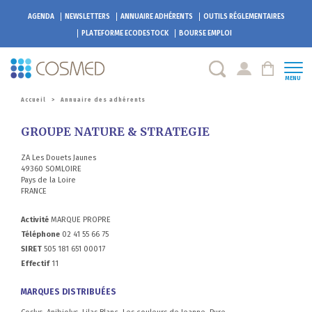
AGENDA
NEWSLETTERS
ANNUAIRE ADHÉRENTS
OUTILS RÉGLEMENTAIRES
PLATEFORME
ECODESTOCK
BOURSE EMPLOI
MENU
Accueil
>
Annuaire des adhérents
GROUPE NATURE & STRATEGIE
ZA Les Douets Jaunes
49360 SOMLOIRE
Pays de la Loire
FRANCE
Activité
MARQUE PROPRE
Téléphone
02 41 55 66 75
SIRET
505 181 651 00017
Effectif
11
MARQUES DISTRIBUÉES