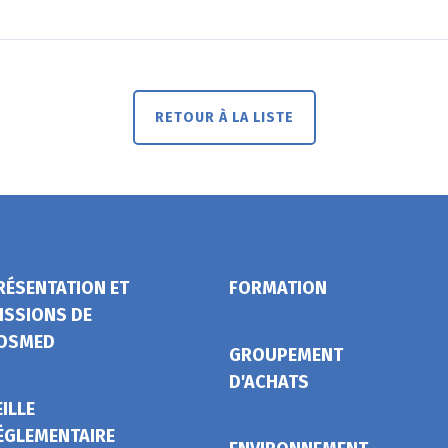
RETOUR À LA LISTE
RÉSENTATION ET
FORMATION
ISSIONS DE
OSMED
GROUPEMENT
D'ACHATS
EILLE
ÉGLEMENTAIRE