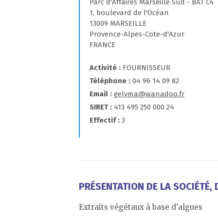
Parc d'Affaires Marseille Sud - BAT C4
1, boulevard de l'Océan
13009 MARSEILLE
Provence-Alpes-Cote-d'Azur
FRANCE
Activité
FOURNISSEUR
Téléphone
04 96 14 09 82
Email
gelyma@wanadoo.fr
SIRET
413 495 250 000 24
Effectif
3
PRÉSENTATION DE LA SOCIÉTÉ, D
Extraits végétaux à base d'algues