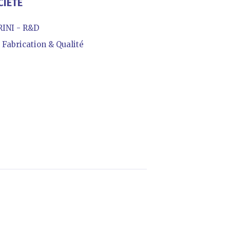
CIÉTÉ
INI - R&D
Fabrication & Qualité