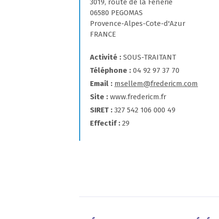
3019, route de la Fénerie
06580 PEGOMAS
Provence-Alpes-Cote-d'Azur
FRANCE
Activité
SOUS-TRAITANT
Téléphone
04 92 97 37 70
Email
msellem@fredericm.com
Site
www.fredericm.fr
SIRET
327 542 106 000 49
Effectif
29