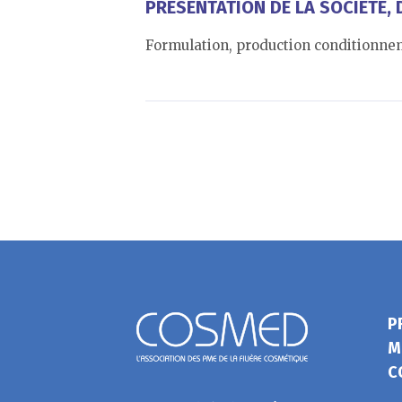
PRÉSENTATION DE LA SOCIÉTÉ, D
Formulation, production conditionne
P
M
C