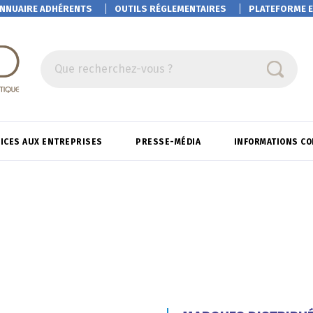
NNUAIRE ADHÉRENTS
OUTILS RÉGLEMENTAIRES
PLATEFORME
E
Que recherchez-vous ?
ICES AUX ENTREPRISES
PRESSE-MÉDIA
INFORMATIONS C