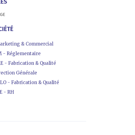
ÉES
AGE
CIÉTÉ
arketing & Commercial
- Réglementaire
- Fabrication & Qualité
ection Générale
 - Fabrication & Qualité
E - RH