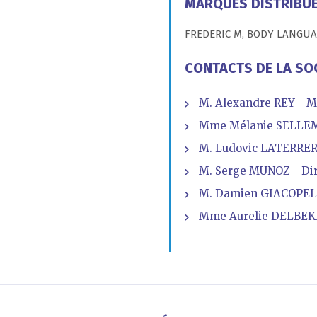
MARQUES DISTRIBU
FREDERIC M, BODY LANGU
CONTACTS DE LA SO
M. Alexandre REY - M
Mme Mélanie SELLEM 
M. Ludovic LATERRERE 
M. Serge MUNOZ - Dir
M. Damien GIACOPELLO
Mme Aurelie DELBEK