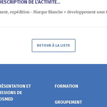
ESCRIPTION DE L’ACTIVITÉ...
ment, expédition - Marque Blanche + developpement sous t
RETOUR À LA LISTE
RÉSENTATION ET
FORMATION
ISSIONS DE
OSMED
GROUPEMENT