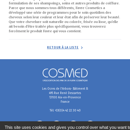
formulation de ses shampoings, soins et autres produits de coiffure.
Parce que nous sommes tous différents, Favre Cosmetics a
développé une série de programmes pour le soin quotidien des
cheveux selon leur couleur et leur état afin de préserver leur beauté.
Que votre chevelure soit naturelle ou colorée, frisée ou lisse, qu'elle
ait besoin d'être traitée plus spécifiquement, vous trouverez
forcément le produit Favre qui vous convient.
RETOUR À LA LISTE
Les Ocres de l'Arbois- Bâtiment B
495 Rue René Descartes
13100 Aix-en-Provence
France
Tél: +33(0)4 42 22 30 40
This site uses cookies and gives you control over what you want t