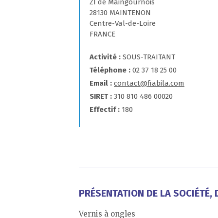
ZI de Maingournois
28130 MAINTENON
Centre-Val-de-Loire
FRANCE
Activité
SOUS-TRAITANT
Téléphone
02 37 18 25 00
Email
contact@fiabila.com
SIRET
310 810 486 00020
Effectif
180
PRÉSENTATION DE LA SOCIÉTÉ, D
Vernis à ongles