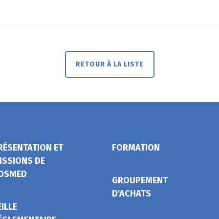
RETOUR À LA LISTE
RÉSENTATION ET
FORMATION
ISSIONS DE
OSMED
GROUPEMENT
D'ACHATS
EILLE