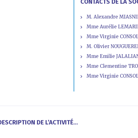
CONTACTS DE LA SO
M. Alexandre MIASNIK
Mme Aurélie LEMARIE
Mme Virginie CONSOL
M. Olivier NOUGUERE
Mme Emilie JALALIAN
Mme Clementine TROT
Mme Virginie CONSOL
ESCRIPTION DE L’ACTIVITÉ...