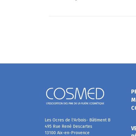
P
M
C
Les Ocres de l'Arbois- Bâtiment B
495 Rue René Descartes
V
13100 Aix-en-Provence