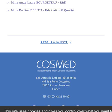
Mme Ange Laure BOURGETEAU - R&D
Mme Pauline DEBIEU - Fabrication & Qualité
RETOUR À LA LISTE
Les Ocres de l'Arbois- Bâtiment B
495 Rue René Descartes
13100 Aix-en-Provence
France
Tél: +33(0)4 42 22 30 40
This site uses cookies and gives you control over what you want t