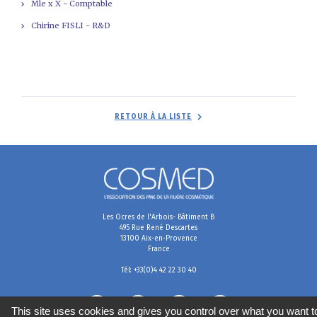
Mle x X - Comptable
Chirine FISLI - R&D
RETOUR À LA LISTE
Les Ocres de l'Arbois- Bâtiment B
495 Rue René Descartes
13100 Aix-en-Provence
France
Tél: +33(0)4 42 22 30 40
This site uses cookies and gives you control over what you want t