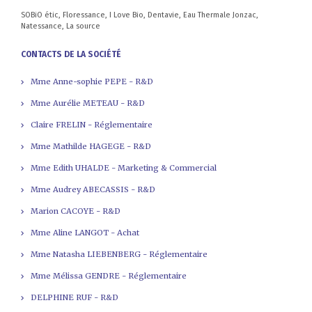
SOBiO étic, Floressance, I Love Bio, Dentavie, Eau Thermale Jonzac,
Natessance, La source
CONTACTS DE LA SOCIÉTÉ
Mme Anne-sophie PEPE - R&D
Mme Aurélie METEAU - R&D
Claire FRELIN - Réglementaire
Mme Mathilde HAGEGE - R&D
Mme Edith UHALDE - Marketing & Commercial
Mme Audrey ABECASSIS - R&D
Marion CACOYE - R&D
Mme Aline LANGOT - Achat
Mme Natasha LIEBENBERG - Réglementaire
Mme Mélissa GENDRE - Réglementaire
DELPHINE RUF - R&D