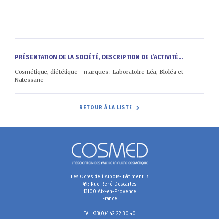
PRÉSENTATION DE LA SOCIÉTÉ, DESCRIPTION DE L’ACTIVITÉ...
Cosmétique, diététique - marques : Laboratoire Léa, Bioléa et
Natessane.
RETOUR À LA LISTE
Les Ocres de l'Arbois- Bâtiment B
495 Rue René Descartes
13100 Aix-en-Provence
France
Tél: +33(0)4 42 22 30 40