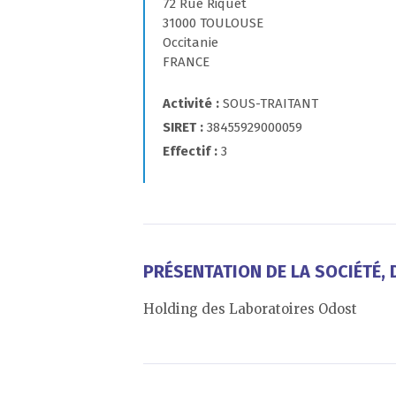
72 Rue Riquet
31000 TOULOUSE
Occitanie
FRANCE
Activité
SOUS-TRAITANT
SIRET
38455929000059
Effectif
3
PRÉSENTATION DE LA SOCIÉTÉ, D
Holding des Laboratoires Odost