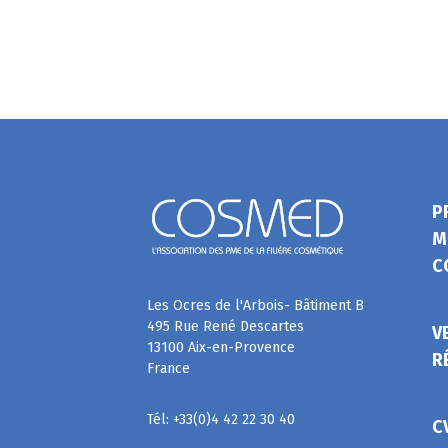
P
M
C
Les Ocres de l'Arbois- Bâtiment B
495 Rue René Descartes
V
13100 Aix-en-Provence
R
France
Tél: +33(0)4 42 22 30 40
C