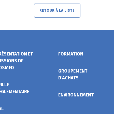
RETOUR À LA LISTE
RÉSENTATION ET
FORMATION
ISSIONS DE
OSMED
GROUPEMENT
D'ACHATS
EILLE
ÉGLEMENTAIRE
ENVIRONNEMENT
VL