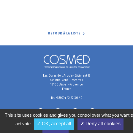
RETOUR À LA LISTE
Les Ocres de l'Arbois- Bâtiment B
495 Rue René Descartes
13100 Aix-en-Provence
France
Tél: +33(0)4 42 22 30 40
This site uses cookies and gives you control over what you want t
activate
✓ OK, accept all
✗ Deny all cookies