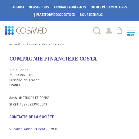
AGENDA
NEWSLETTERS
ANNUAIRE ADHÉRENTS
OUTILS RÉGLEMENTAIRES
PLATEFORME
ECODESTOCK
BOURSE EMPLOI
MENU
Accueil
>
Annuaire des adhérents
COMPAGNIE FINANCIERE COSTA
9 rue Scribe
75009 PARIS 09
Paris/Ile-de-France
FRANCE
Activité
ETUDES ET CONSEIL
SIRET
40293233900011
CONTACTS DE LA SOCIÉTÉ
Mme Anne COSTA - R&D