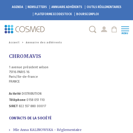
AGENDA
NEWSLETTERS
ANNUAIRE ADHÉRENTS
OUTILS RÉGLEMENTAIRES
PLATEFORME
ECODESTOCK
BOURSE EMPLOI
MENU
Accueil
>
Annuaire des adhérents
CHROMAVIS
1 avenue président wilson
75116 PARIS 16
Paris/Ile-de-France
FRANCE
Activité
DISTRIBUTION
Téléphone
0158 051 110
SIRET
822 557 880 00017
CONTACTS DE LA SOCIÉTÉ
Mle Anna KALINOWSKA - Réglementaire