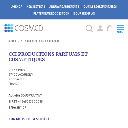
AGENDA
NEWSLETTERS
ANNUAIRE ADHÉRENTS
OUTILS RÉGLEMENTAIRES
PLATEFORME
ECODESTOCK
BOURSE EMPLOI
MENU
Accueil
>
Annuaire des adhérents
CCI PRODUCTIONS PARFUMS ET
COSMETIQUES
ZI Les Patis
27400 ACQUIGNY
Normandie
FRANCE
Activité
SOUS-TRAITANT
SIRET
44848053300018
Effectif
107
CONTACTS DE LA SOCIÉTÉ