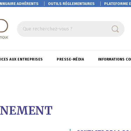
NNUAIRE ADHÉRENTS
OUTILS RÉGLEMENTAIRES
PLATEFORME
E
Que recherchez-vous ?
ICES AUX ENTREPRISES
PRESSE-MÉDIA
INFORMATIONS C
NNEMENT