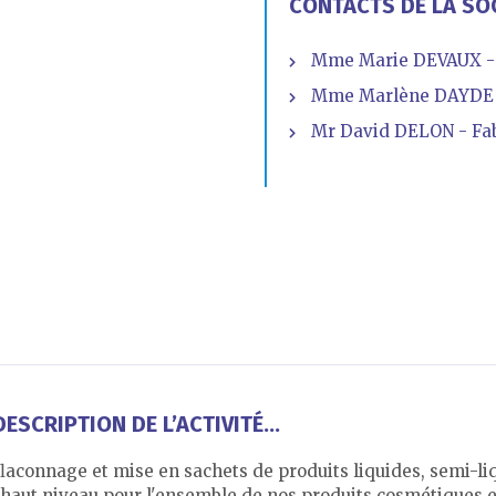
CONTACTS DE LA SO
Mme Marie DEVAUX - 
Mme Marlène DAYDE - 
Mr David DELON - Fabr
ESCRIPTION DE L’ACTIVITÉ...
laconnage et mise en sachets de produits liquides, semi-liq
e haut niveau pour l'ensemble de nos produits cosmétiques 