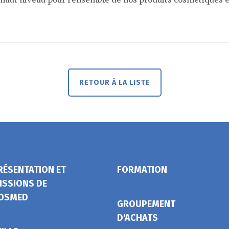
RETOUR À LA LISTE
RÉSENTATION ET
FORMATION
ISSIONS DE
OSMED
GROUPEMENT
D'ACHATS