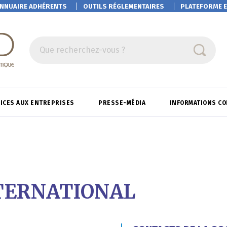
NNUAIRE ADHÉRENTS
OUTILS RÉGLEMENTAIRES
PLATEFORME
E
Que recherchez-vous ?
ICES AUX ENTREPRISES
PRESSE-MÉDIA
INFORMATIONS C
NTERNATIONAL