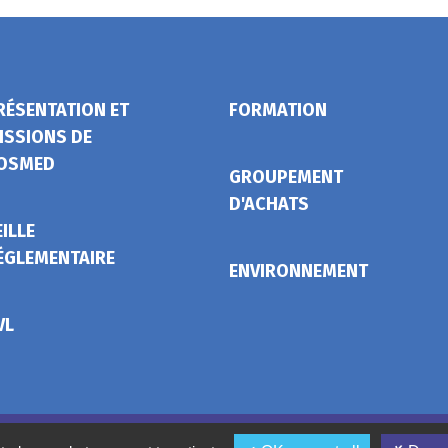
RÉSENTATION ET
FORMATION
ISSIONS DE
OSMED
GROUPEMENT
D'ACHATS
EILLE
ÉGLEMENTAIRE
ENVIRONNEMENT
VL
Mentions légales
Conditions gé