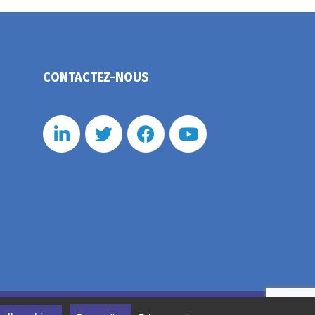
CONTACTEZ-NOUS
nérales de vente
Politique de confidentialité