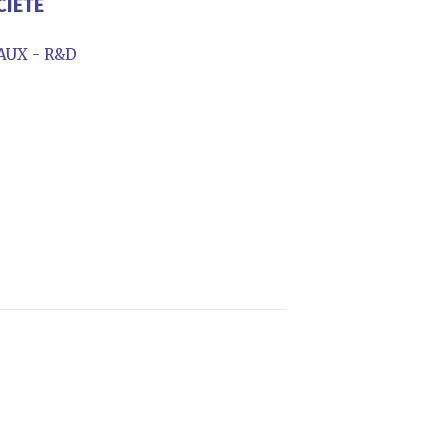
CIÉTÉ
AUX - R&D