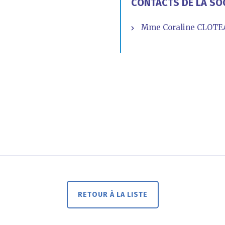
CONTACTS DE LA SO
Mme Coraline CLOTE
RETOUR À LA LISTE