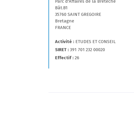
Parc d'Affaires de la Bretèche
Bât.B1
35760 SAINT GREGOIRE
Bretagne
FRANCE
Activité
ETUDES ET CONSEIL
SIRET
391 701 232 00020
Effectif
26