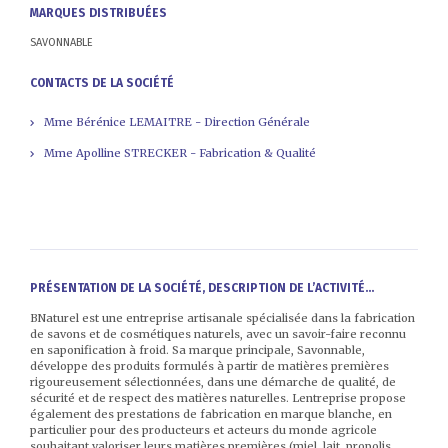
MARQUES DISTRIBUÉES
SAVONNABLE
CONTACTS DE LA SOCIÉTÉ
Mme Bérénice LEMAITRE - Direction Générale
Mme Apolline STRECKER - Fabrication & Qualité
PRÉSENTATION DE LA SOCIÉTÉ, DESCRIPTION DE L’ACTIVITÉ...
BNaturel est une entreprise artisanale spécialisée dans la fabrication
de savons et de cosmétiques naturels, avec un savoir-faire reconnu
en saponification à froid. Sa marque principale, Savonnable,
développe des produits formulés à partir de matières premières
rigoureusement sélectionnées, dans une démarche de qualité, de
sécurité et de respect des matières naturelles. Lentreprise propose
également des prestations de fabrication en marque blanche, en
particulier pour des producteurs et acteurs du monde agricole
souhaitant valoriser leurs matières premières (miel, lait, propolis,