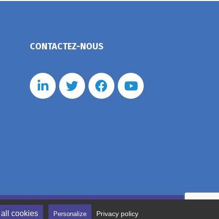
CONTACTEZ-NOUS
nérales de vente
Politique de confidentialité
all cookies
Privacy policy
Personalize