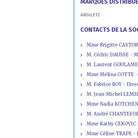
MARQUES DISTRIBU
ARGILETZ
CONTACTS DE LA SO
Mme Brigitte CASTOR
M. Cédric DAUSSE - M
M. Laurent GOULAMECA
Mme Mélina COTTE - 
M. Fabrice ROY - Dire
M. Jean-Michel LEMS
Mme Nadia KOTCHENKO
M. André CHANTEFORT
Mme Kathy CEKOVIC - 
Mme Céline TRAPE - F