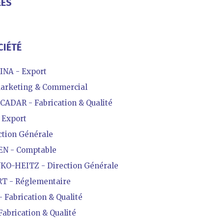
ÉES
CIÉTÉ
INA - Export
arketing & Commercial
DAR - Fabrication & Qualité
Export
ction Générale
EN - Comptable
-HEITZ - Direction Générale
 - Réglementaire
Fabrication & Qualité
abrication & Qualité