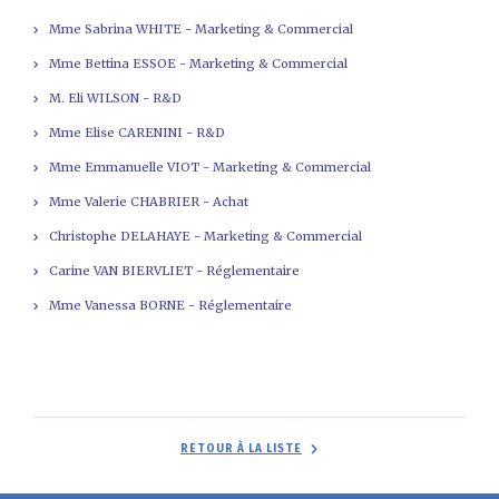
Mme Sabrina WHITE - Marketing & Commercial
Mme Bettina ESSOE - Marketing & Commercial
M. Eli WILSON - R&D
Mme Elise CARENINI - R&D
Mme Emmanuelle VIOT - Marketing & Commercial
Mme Valerie CHABRIER - Achat
Christophe DELAHAYE - Marketing & Commercial
Carine VAN BIERVLIET - Réglementaire
Mme Vanessa BORNE - Réglementaire
RETOUR À LA LISTE