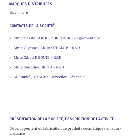
MARQUES DISTRIBUÉES
AÏNY - DWTN
CONTACTS DE LA SOCIÉTÉ
Mme Cassia FARHI SCHNEIDER - Réglementaire
Mme Olympe LARRAZET LLOP - R&D
Mme Nihed DHOUIB - R&D
Mme Sandrine BRITO - R&D
M. Daniel JOUTARD - Direction Générale
PRÉSENTATION DE LA SOCIÉTÉ, DESCRIPTION DE L’ACTIVITÉ...
Développement et fabrication de produits cosmétiques en sous-
traitance