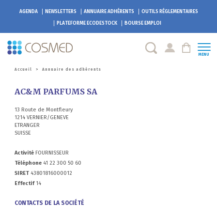
AGENDA
NEWSLETTERS
ANNUAIRE ADHÉRENTS
OUTILS RÉGLEMENTAIRES
PLATEFORME
ECODESTOCK
BOURSE EMPLOI
MENU
Accueil
>
Annuaire des adhérents
AC&M PARFUMS SA
13 Route de Montfleury
1214 VERNIER/GENEVE
ETRANGER
SUISSE
Activité
FOURNISSEUR
Téléphone
41 22 300 50 60
SIRET
43801816000012
Effectif
14
CONTACTS DE LA SOCIÉTÉ