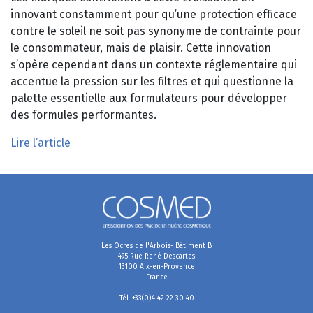
innovant constamment pour qu’une protection efficace
contre le soleil ne soit pas synonyme de contrainte pour
le consommateur, mais de plaisir. Cette innovation
s’opère cependant dans un contexte réglementaire qui
accentue la pression sur les filtres et qui questionne la
palette essentielle aux formulateurs pour développer
des formules performantes.
Lire l’article
Les Ocres de l'Arbois- Bâtiment B
495 Rue René Descartes
13100 Aix-en-Provence
France
Tél: +33(0)4 42 22 30 40