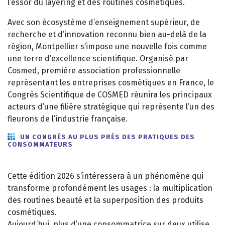
l’essor du layering et des routines cosmétiques.
Avec son écosystème d’enseignement supérieur, de
recherche et d’innovation reconnu bien au-delà de la
région, Montpellier s’impose une nouvelle fois comme
une terre d’excellence scientifique. Organisé par
Cosmed, première association professionnelle
représentant les entreprises cosmétiques en France, le
Congrès Scientifique de COSMED réunira les principaux
acteurs d’une filière stratégique qui représente l’un des
fleurons de l’industrie française.
UN CONGRÈS AU PLUS PRÈS DES PRATIQUES DES
CONSOMMATEURS
Cette édition 2026 s’intéressera à un phénomène qui
transforme profondément les usages : la multiplication
des routines beauté et la superposition des produits
cosmétiques.
Aujourd’hui, plus d’une consommatrice sur deux utilise