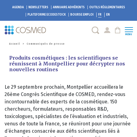
AGENDA
NEWSLETTERS
ANNUAIRE ADHÉRENTS
OUTILS RÉGLEMENTAIRES
PLATEFORME
ECODESTOCK
BOURSE EMPLOI
FR
EN
MENU
Accueil
>
Communiqués de presse
Produits cosmétiques : les scientifiques se
réunissent à Montpellier pour décrypter nos
nouvelles routines
Le 29 septembre prochain, Montpellier accueillera le
26ème Congrès Scientifique de COSMED, rendez-vous
incontournable des experts de la cosmétique. 150
chercheurs, formulateurs, responsables R&D,
toxicologues, spécialistes de l’évaluation et industriels,
venus de toute la France, se réuniront pour une journée
d’échanges consacrée aux défis scientifiques liés à