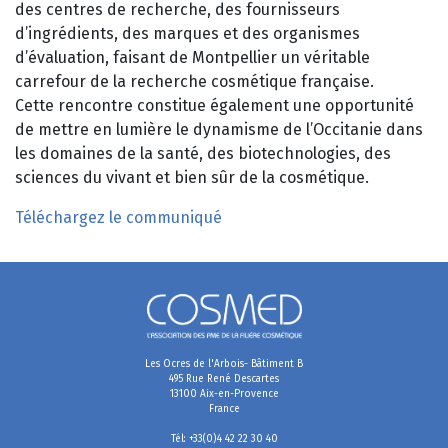
des centres de recherche, des fournisseurs
d’ingrédients, des marques et des organismes
d’évaluation, faisant de Montpellier un véritable
carrefour de la recherche cosmétique française.
Cette rencontre constitue également une opportunité
de mettre en lumière le dynamisme de l’Occitanie dans
les domaines de la santé, des biotechnologies, des
sciences du vivant et bien sûr de la cosmétique.
Téléchargez le communiqué
Les Ocres de l'Arbois- Bâtiment B
495 Rue René Descartes
13100 Aix-en-Provence
France
Tél: +33(0)4 42 22 30 40