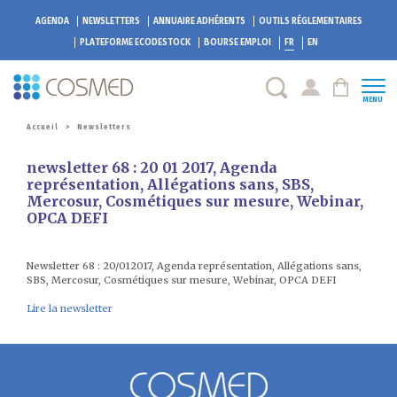
AGENDA
NEWSLETTERS
ANNUAIRE ADHÉRENTS
OUTILS RÉGLEMENTAIRES
PLATEFORME
ECODESTOCK
BOURSE EMPLOI
FR
EN
MENU
Accueil
>
Newsletters
newsletter 68 : 20 01 2017, Agenda
représentation, Allégations sans, SBS,
Mercosur, Cosmétiques sur mesure, Webinar,
OPCA DEFI
Newsletter 68 : 20/012017, Agenda représentation, Allégations sans,
SBS, Mercosur, Cosmétiques sur mesure, Webinar, OPCA DEFI
Lire la newsletter