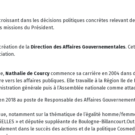
issant dans les décisions politiques concrètes relevant de 
s missions du Président.
création de la
Direction des Affaires Gouvernementales
. Ce
iation.
ue,
Nathalie de Courcy
commence sa carrière en 2004 dans de
re vers les affaires publiques. Elle travaille à la Région Il
nistration générale puis à l’Assemblée nationale comme att
e en 2018 au poste de Responsable des Affaires Gouvernemen
tique, notamment sur la thématique de l’égalité homme/femme
iELLES » et députée suppléante de Boulogne-Billancourt.Outre
lement dans le succès des actions et de la politique Cosmed