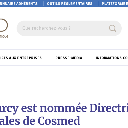
NNUAIRE ADHÉRENTS
OUTILS RÉGLEMENTAIRES
PLATEFORME
E
Que recherchez-vous ?
ICES AUX ENTREPRISES
PRESSE-MÉDIA
INFORMATIONS C
rcy est nommée Directri
les de Cosmed