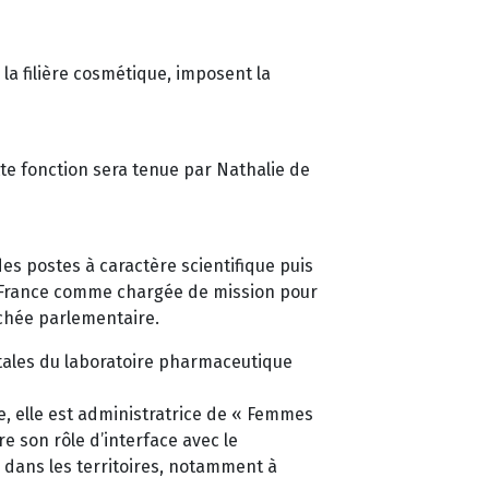
la filière cosmétique, imposent la
tte fonction sera tenue par Nathalie de
s postes à caractère scientifique puis
e de France comme chargée de mission pour
achée parlementaire.
tales du laboratoire pharmaceutique
, elle est administratrice de « Femmes
 son rôle d’interface avec le
 dans les territoires, notamment à