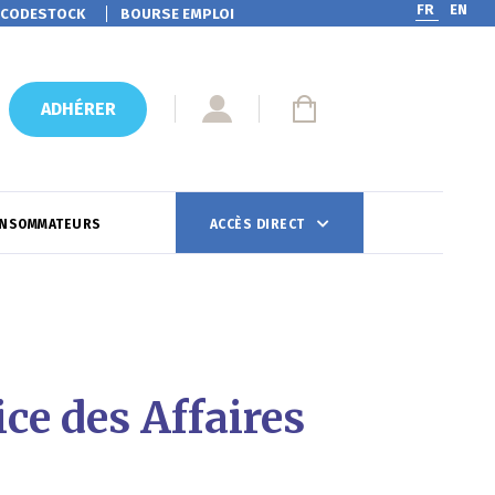
FR
EN
CODESTOCK
BOURSE EMPLOI
ADHÉRER
ONSOMMATEURS
ACCÈS DIRECT
ce des Affaires