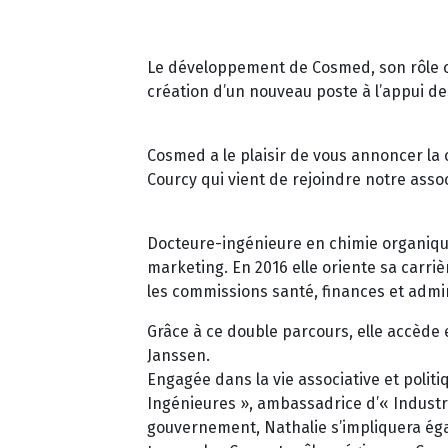
Le développement de Cosmed, son rôle cro
création d’un nouveau poste à l’appui de
Cosmed a le plaisir de vous annoncer la 
Courcy qui vient de rejoindre notre assoc
Docteure-ingénieure en chimie organiq
marketing. En 2016 elle oriente sa carriè
les commissions santé, finances et admi
Grâce à ce double parcours, elle accèd
Janssen.
Engagée dans la vie associative et poli
Ingénieures », ambassadrice d’« Industr
gouvernement, Nathalie s’impliquera éga