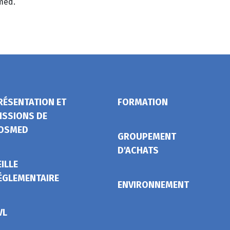
med.
RÉSENTATION ET
FORMATION
ISSIONS DE
OSMED
GROUPEMENT
D'ACHATS
EILLE
ÉGLEMENTAIRE
ENVIRONNEMENT
VL