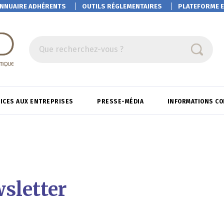
NNUAIRE ADHÉRENTS
OUTILS RÉGLEMENTAIRES
PLATEFORME
E
Que recherchez-vous ?
ICES AUX ENTREPRISES
PRESSE-MÉDIA
INFORMATIONS C
sletter