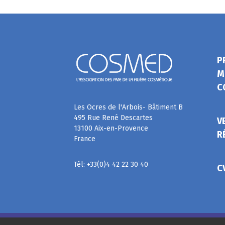
P
M
C
Les Ocres de l'Arbois- Bâtiment B
495 Rue René Descartes
V
13100 Aix-en-Provence
R
France
Tél: +33(0)4 42 22 30 40
C