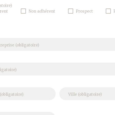
atoire)
rent
Non adhérent
Prospect