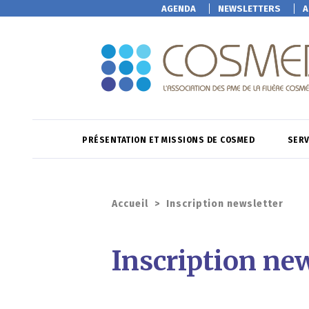
AGENDA
NEWSLETTERS
A
PRÉSENTATION ET MISSIONS DE COSMED
SERV
Accueil
>
Inscription newsletter
Inscription new